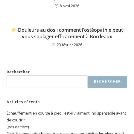
8 avril 2026
Douleurs au dos : comment l’ostéopathie peut
vous soulager efficacement à Bordeaux
23 février 2026
Rechercher
RECHERCHER
Articles récents
Échauffement en course à pied : est-il vraiment indispensable avant
de courir ?
(pas de titre)
Faut-il changer de chaussures de course pour éviter les blessures ?